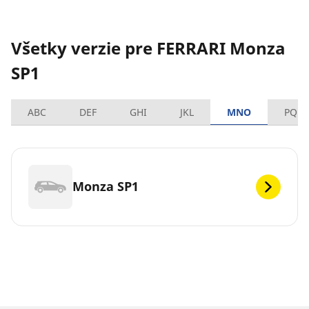
Všetky verzie pre FERRARI Monza
SP1
ABC
DEF
GHI
JKL
MNO
PQRS
Monza SP1