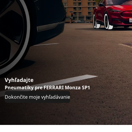
Vyhľadajte
Pneumatiky pre FERRARI Monza SP1
Dokončite moje vyhľadávanie