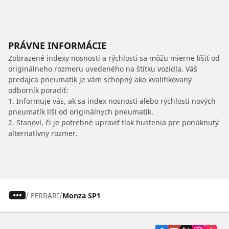
PRÁVNE INFORMÁCIE
Zobrazené indexy nosnosti a rýchlosti sa môžu mierne líšiť od
originálneho rozmeru uvedeného na štítku vozidla. Váš
predajca pneumatík je vám schopný ako kvalifikovaný
odborník poradiť:
1. Informuje vás, ak sa index nosnosti alebo rýchlosti nových
pneumatík líši od originálnych pneumatík.
2. Stanoví, či je potrebné upraviť tlak hustenia pre ponúknutý
alternatívny rozmer.
/
FERRARI
Monza SP1