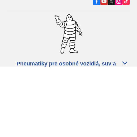
Pneumatiky pre osobné vozidlá, suv a
dodávky
Predajcov
Asistencia
Ochrana údajov