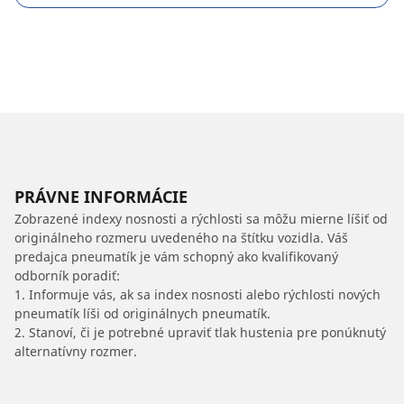
PRÁVNE INFORMÁCIE
Zobrazené indexy nosnosti a rýchlosti sa môžu mierne líšiť od
originálneho rozmeru uvedeného na štítku vozidla. Váš
predajca pneumatík je vám schopný ako kvalifikovaný
odborník poradiť:
1. Informuje vás, ak sa index nosnosti alebo rýchlosti nových
pneumatík líši od originálnych pneumatík.
2. Stanoví, či je potrebné upraviť tlak hustenia pre ponúknutý
alternatívny rozmer.