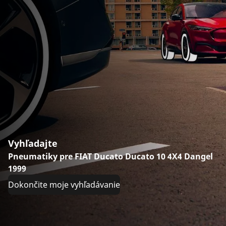
Vyhľadajte
Pneumatiky pre FIAT Ducato Ducato 10 4X4 Dangel
1999
Dokončite moje vyhľadávanie