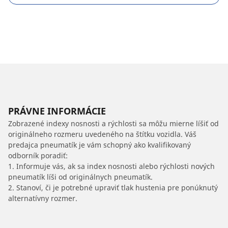
PRÁVNE INFORMÁCIE
Zobrazené indexy nosnosti a rýchlosti sa môžu mierne líšiť od
originálneho rozmeru uvedeného na štítku vozidla. Váš
predajca pneumatík je vám schopný ako kvalifikovaný
odborník poradiť:
1. Informuje vás, ak sa index nosnosti alebo rýchlosti nových
pneumatík líši od originálnych pneumatík.
2. Stanoví, či je potrebné upraviť tlak hustenia pre ponúknutý
alternatívny rozmer.