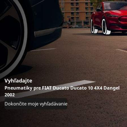
Vyhľadajte
Pneumatiky pre FIAT Ducato Ducato 10 4X4 Dangel
2002
Dokončite moje vyhľadávanie