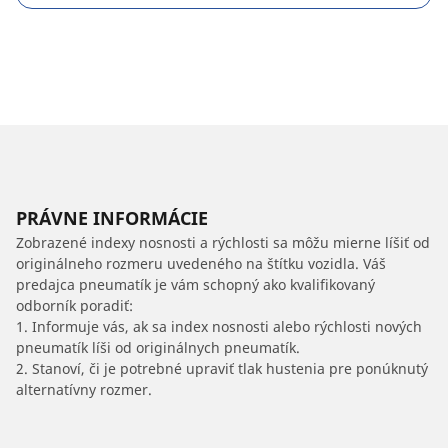
PRÁVNE INFORMÁCIE
Zobrazené indexy nosnosti a rýchlosti sa môžu mierne líšiť od
originálneho rozmeru uvedeného na štítku vozidla. Váš
predajca pneumatík je vám schopný ako kvalifikovaný
odborník poradiť:
1. Informuje vás, ak sa index nosnosti alebo rýchlosti nových
pneumatík líši od originálnych pneumatík.
2. Stanoví, či je potrebné upraviť tlak hustenia pre ponúknutý
alternatívny rozmer.