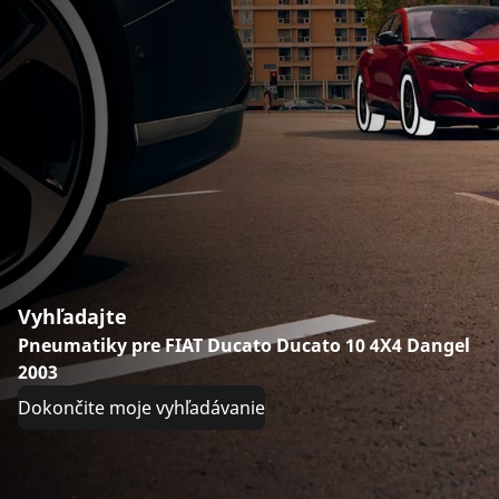
Vyhľadajte
Pneumatiky pre FIAT Ducato Ducato 10 4X4 Dangel
2003
Dokončite moje vyhľadávanie