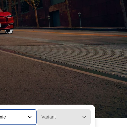
nie
Variant