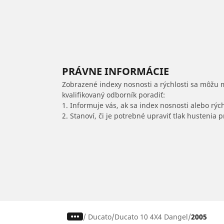
PRÁVNE INFORMÁCIE
Zobrazené indexy nosnosti a rýchlosti sa môžu 
kvalifikovaný odborník poradiť:
1. Informuje vás, ak sa index nosnosti alebo rýc
2. Stanoví, či je potrebné upraviť tlak hustenia
/
Ducato
Ducato 10 4X4 Dangel
2005