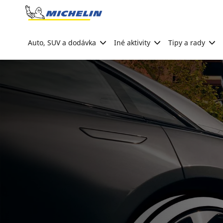
Go to page content
Go to page navigation
Auto, SUV a dodávka
Iné aktivity
Tipy a rady