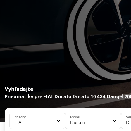
Vyhľadajte
Pneumatiky pre FIAT Ducato Ducato 10 4X4 Dangel 20
Značky
Model
Ver
FIAT
Ducato
Du