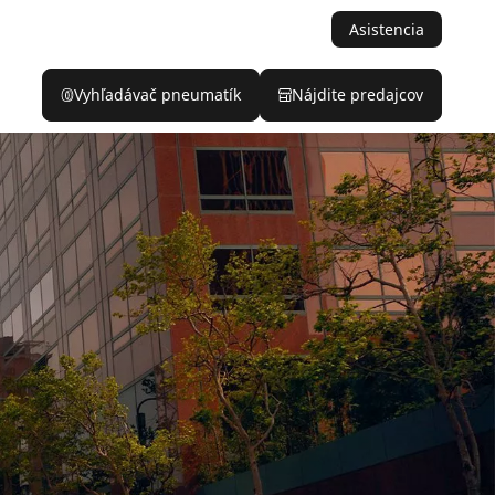
Asistencia
Vyhľadávač pneumatík
Nájdite predajcov