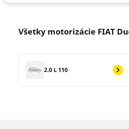
Všetky motorizácie FIAT Du
2.0 L 110