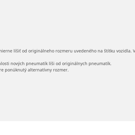
mierne líšiť od originálneho rozmeru uvedeného na štítku vozidla.
hlosti nových pneumatík líši od originálnych pneumatík.
 pre ponúknutý alternatívny rozmer.