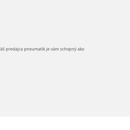
 Váš predajca pneumatík je vám schopný ako