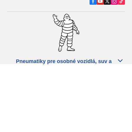
Pneumatiky pre osobné vozidlá, suv a
dodávky
Predajcov
Asistencia
Ochrana údajov