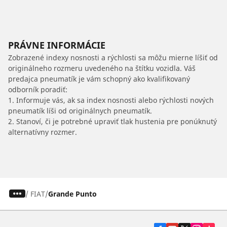
PRÁVNE INFORMÁCIE
Zobrazené indexy nosnosti a rýchlosti sa môžu mierne líšiť od
originálneho rozmeru uvedeného na štítku vozidla. Váš
predajca pneumatík je vám schopný ako kvalifikovaný
odborník poradiť:
1. Informuje vás, ak sa index nosnosti alebo rýchlosti nových
pneumatík líši od originálnych pneumatík.
2. Stanoví, či je potrebné upraviť tlak hustenia pre ponúknutý
alternatívny rozmer.
/
FIAT
Grande Punto