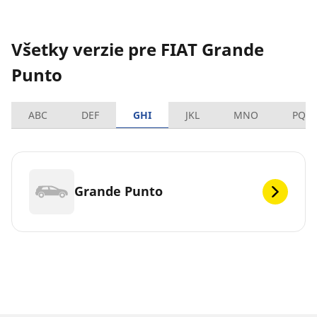
Všetky verzie pre FIAT Grande
Punto
ABC
DEF
GHI
JKL
MNO
PQR
Grande Punto