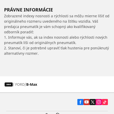
PRÁVNE INFORMÁCIE
Zobrazené indexy nosnosti a rýchlosti sa môžu mierne líšiť od
originálneho rozmeru uvedeného na štítku vozidla. Váš
predajca pneumatík je vám schopný ako kvalifikovaný
odborník poradiť:
1. Informuje vás, ak sa index nosnosti alebo rýchlosti nových
pneumatík líši od originálnych pneumatík.
2. Stanoví, či je potrebné upraviť tlak hustenia pre ponúknutý
alternatívny rozmer.
/
FORD
B-Max