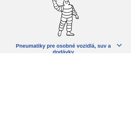
Pneumatiky pre osobné vozidlá, suv a
dodávky
Predajcov
Asistencia
Ochrana údajov
Politika cookies
ZÁkonné ustanovenia
michelin.com