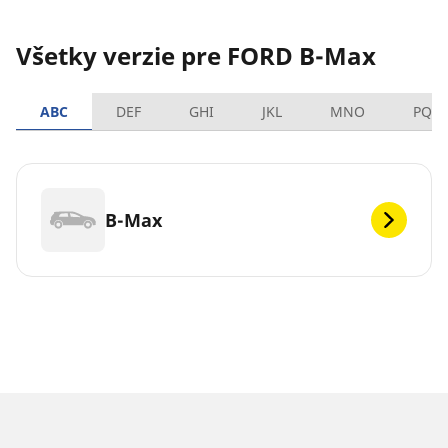
Všetky verzie pre FORD B-Max
ABC
DEF
GHI
JKL
MNO
PQR
B-Max