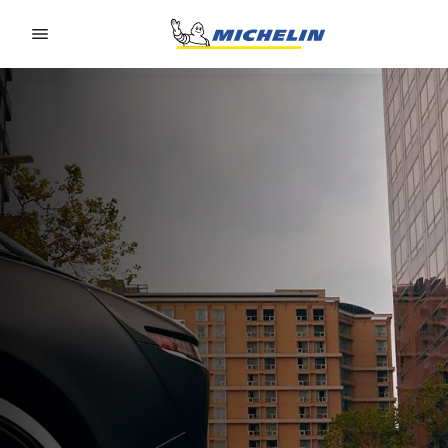
Go to page content
Go to page navigation