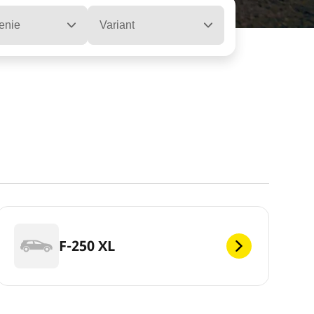
enie
Variant
F-250 XL