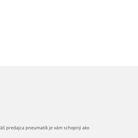
 Váš predajca pneumatík je vám schopný ako