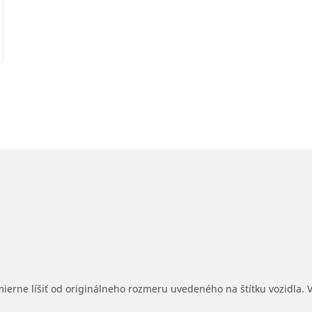
mierne líšiť od originálneho rozmeru uvedeného na štítku vozidla.