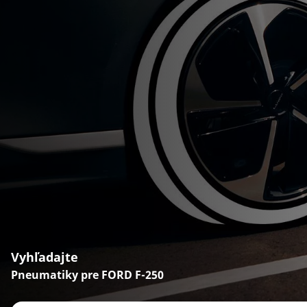
Vyhľadajte
Pneumatiky pre FORD F-250