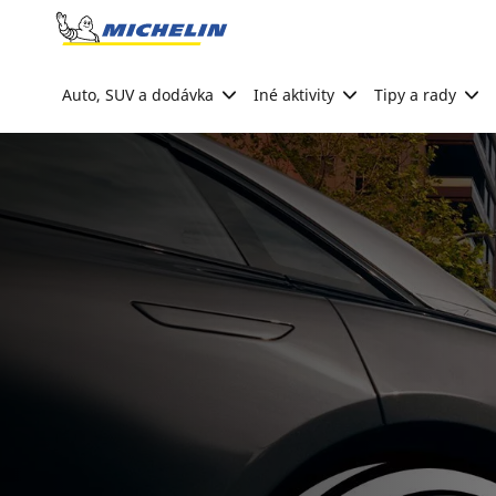
Go to page content
Go to page navigation
Auto, SUV a dodávka
Iné aktivity
Tipy a rady