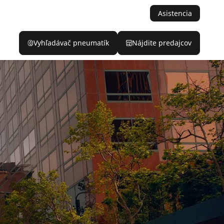
Asistencia
Vyhľadávač pneumatík
Nájdite predajcov