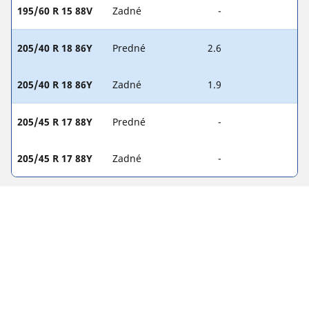
195/60 R 15 88V
Zadné
-
205/40 R 18 86Y
Predné
2.6
205/40 R 18 86Y
Zadné
1.9
205/45 R 17 88Y
Predné
-
205/45 R 17 88Y
Zadné
-
PRÁVNE INFORMÁCIE