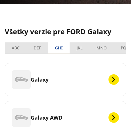
Všetky verzie pre FORD Galaxy
ABC
DEF
GHI
JKL
MNO
PQR
Galaxy
Galaxy AWD