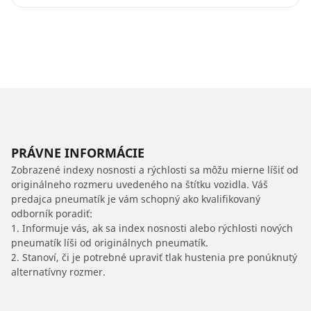
PRÁVNE INFORMÁCIE
Zobrazené indexy nosnosti a rýchlosti sa môžu mierne líšiť od
originálneho rozmeru uvedeného na štítku vozidla. Váš
predajca pneumatík je vám schopný ako kvalifikovaný
odborník poradiť:
1. Informuje vás, ak sa index nosnosti alebo rýchlosti nových
pneumatík líši od originálnych pneumatík.
2. Stanoví, či je potrebné upraviť tlak hustenia pre ponúknutý
alternatívny rozmer.