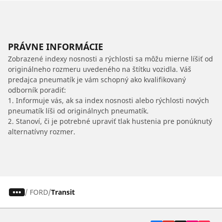
PRÁVNE INFORMÁCIE
Zobrazené indexy nosnosti a rýchlosti sa môžu mierne líšiť od
originálneho rozmeru uvedeného na štítku vozidla. Váš
predajca pneumatík je vám schopný ako kvalifikovaný
odborník poradiť:
1. Informuje vás, ak sa index nosnosti alebo rýchlosti nových
pneumatík líši od originálnych pneumatík.
2. Stanoví, či je potrebné upraviť tlak hustenia pre ponúknutý
alternatívny rozmer.
/
FORD
Transit