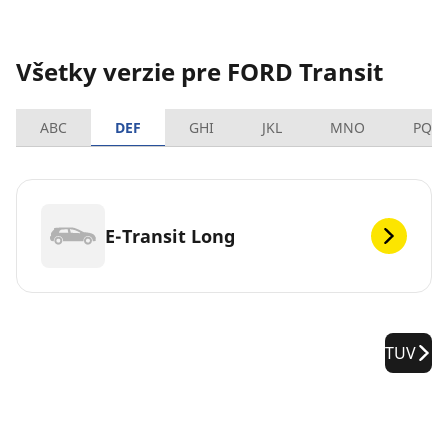
Všetky verzie pre FORD Transit
ABC
DEF
GHI
JKL
MNO
PQR
E-Transit Long
TUV