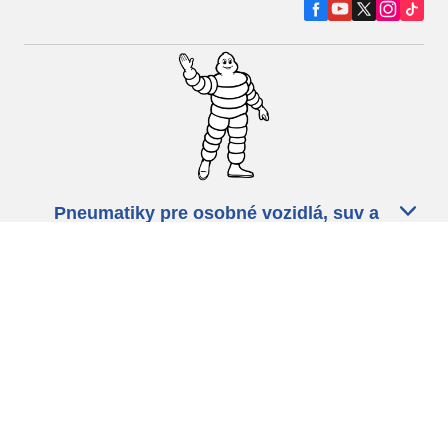
Pneumatiky pre osobné vozidlá, suv a
dodávky
Predajcov
Asistencia
Ochrana údajov