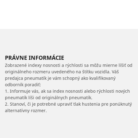
PRÁVNE INFORMÁCIE
Zobrazené indexy nosnosti a rýchlosti sa môžu mierne líšiť od
originálneho rozmeru uvedeného na štítku vozidla. Váš
predajca pneumatík je vám schopný ako kvalifikovaný
odborník poradiť:
1. Informuje vás, ak sa index nosnosti alebo rýchlosti nových
pneumatík líši od originálnych pneumatík.
2. Stanoví, či je potrebné upraviť tlak hustenia pre ponúknutý
alternatívny rozmer.