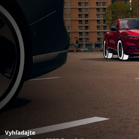
Vyhľadajte