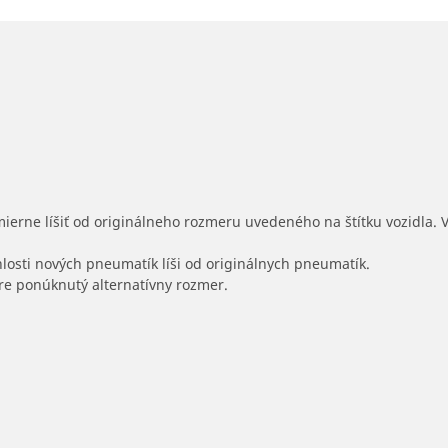
mierne líšiť od originálneho rozmeru uvedeného na štítku vozidla.
hlosti nových pneumatík líši od originálnych pneumatík.
 pre ponúknutý alternatívny rozmer.