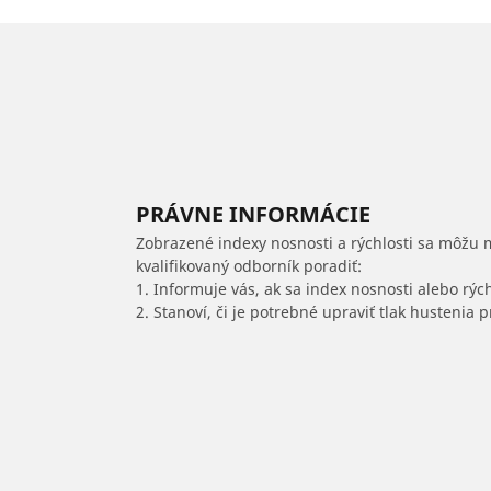
PRÁVNE INFORMÁCIE
Zobrazené indexy nosnosti a rýchlosti sa môžu 
kvalifikovaný odborník poradiť:
1. Informuje vás, ak sa index nosnosti alebo rýc
2. Stanoví, či je potrebné upraviť tlak hustenia