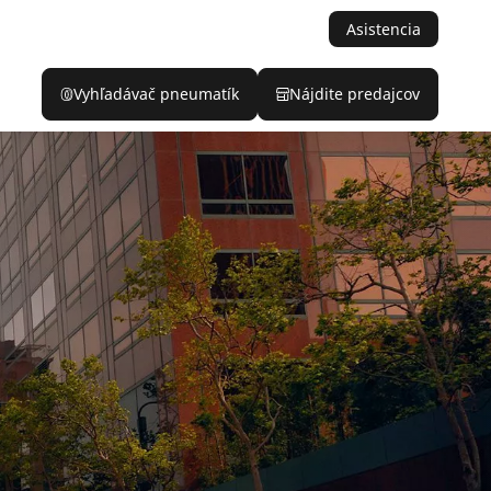
Asistencia
Vyhľadávač pneumatík
Nájdite predajcov