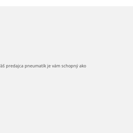
 Váš predajca pneumatík je vám schopný ako