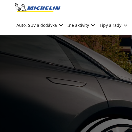
Go to page content
Go to page navigation
Auto, SUV a dodávka
Iné aktivity
Tipy a rady