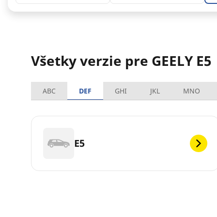
Všetky verzie pre GEELY E5
ABC
DEF
GHI
JKL
MNO
E5