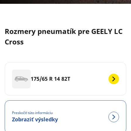
Rozmery pneumatík pre GEELY LC
Cross
175/65 R 14 82T
Preskočiť túto informáciu
Zobraziť výsledky