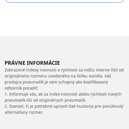
PRÁVNE INFORMÁCIE
Zobrazené indexy nosnosti a rýchlosti sa môžu mierne líšiť od
originálneho rozmeru uvedeného na štítku vozidla. Váš
predajca pneumatík je vám schopný ako kvalifikovaný
odborník poradiť:
1. Informuje vás, ak sa index nosnosti alebo rýchlosti nových
pneumatík líši od originálnych pneumatík.
2. Stanoví, či je potrebné upraviť tlak hustenia pre ponúknutý
alternatívny rozmer.