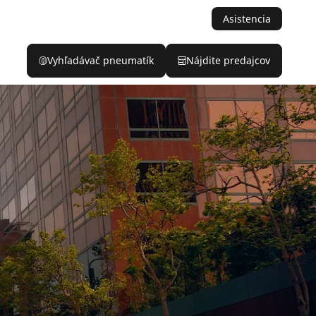
Asistencia
Vyhľadávač pneumatík
Nájdite predajcov