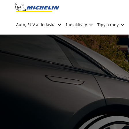
Go to page content
Go to page navigation
Auto, SUV a dodávka
Iné aktivity
Tipy a rady