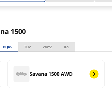
na 1500
PQRS
TUV
WXYZ
0-9
Savana 1500 AWD