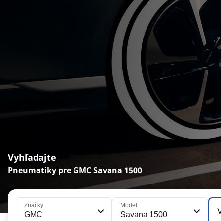
Vyhľadajte
Pneumatiky pre GMC Savana 1500
Značky
Model
V
GMC
Savana 1500