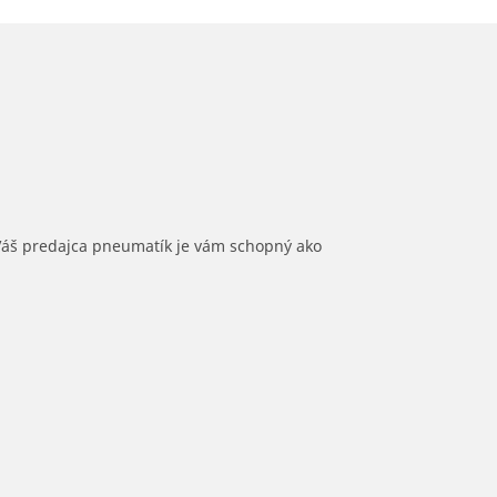
 Váš predajca pneumatík je vám schopný ako