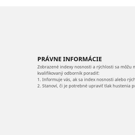
PRÁVNE INFORMÁCIE
Zobrazené indexy nosnosti a rýchlosti sa môžu 
kvalifikovaný odborník poradiť:
1. Informuje vás, ak sa index nosnosti alebo rýc
2. Stanoví, či je potrebné upraviť tlak hustenia