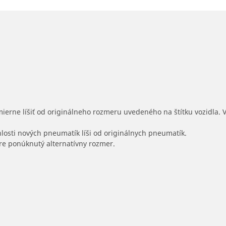
mierne líšiť od originálneho rozmeru uvedeného na štítku vozidla.
hlosti nových pneumatík líši od originálnych pneumatík.
 pre ponúknutý alternatívny rozmer.