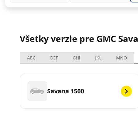
Všetky verzie pre GMC Sava
ABC
DEF
GHI
JKL
MNO
Savana 1500