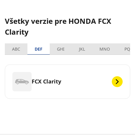
Všetky verzie pre HONDA FCX
Clarity
ABC
DEF
GHI
JKL
MNO
PQR
FCX Clarity