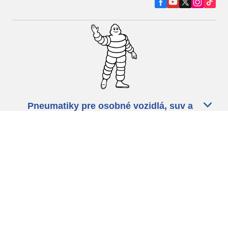
Pneumatiky pre osobné vozidlá, suv a
dodávky
Predajcov
Asistencia
Ochrana údajov