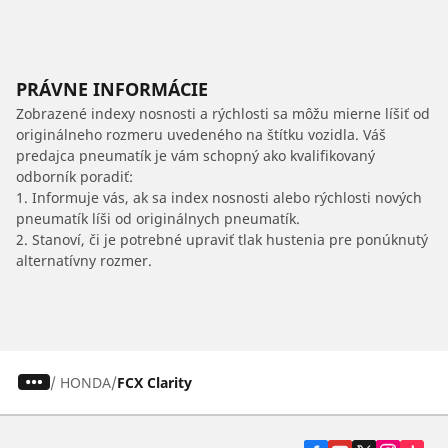
PRÁVNE INFORMÁCIE
Zobrazené indexy nosnosti a rýchlosti sa môžu mierne líšiť od
originálneho rozmeru uvedeného na štítku vozidla. Váš
predajca pneumatík je vám schopný ako kvalifikovaný
odborník poradiť:
1. Informuje vás, ak sa index nosnosti alebo rýchlosti nových
pneumatík líši od originálnych pneumatík.
2. Stanoví, či je potrebné upraviť tlak hustenia pre ponúknutý
alternatívny rozmer.
/
HONDA
FCX Clarity