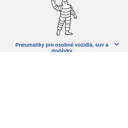
Pneumatiky pre osobné vozidlá, suv a
dodávky
Predajcov
Asistencia
Ochrana údajov
Politika cookies
ZÁkonné ustanovenia
michelin.com