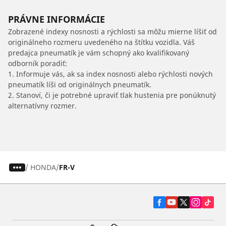
PRÁVNE INFORMÁCIE
Zobrazené indexy nosnosti a rýchlosti sa môžu mierne líšiť od
originálneho rozmeru uvedeného na štítku vozidla. Váš
predajca pneumatík je vám schopný ako kvalifikovaný
odborník poradiť:
1. Informuje vás, ak sa index nosnosti alebo rýchlosti nových
pneumatík líši od originálnych pneumatík.
2. Stanoví, či je potrebné upraviť tlak hustenia pre ponúknutý
alternatívny rozmer.
/
HONDA
FR-V