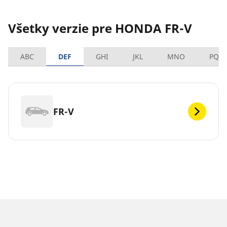
Všetky verzie pre HONDA FR-V
ABC
DEF
GHI
JKL
MNO
PQR
FR-V