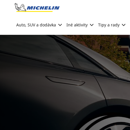
Go to page content
Go to page navigation
Auto, SUV a dodávka
Iné aktivity
Tipy a rady