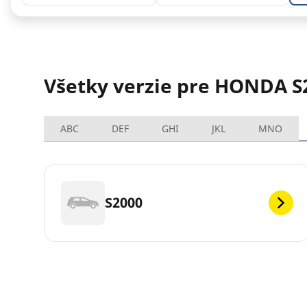
Všetky verzie pre HONDA S
ABC
DEF
GHI
JKL
MNO
S2000