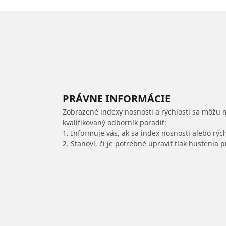
PRÁVNE INFORMÁCIE
Zobrazené indexy nosnosti a rýchlosti sa môžu 
kvalifikovaný odborník poradiť:
1. Informuje vás, ak sa index nosnosti alebo rýc
2. Stanoví, či je potrebné upraviť tlak hustenia