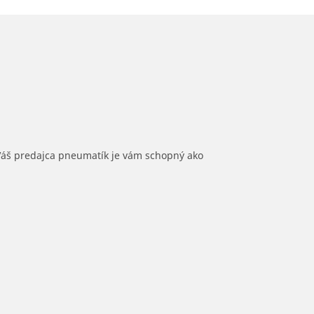
 Váš predajca pneumatík je vám schopný ako