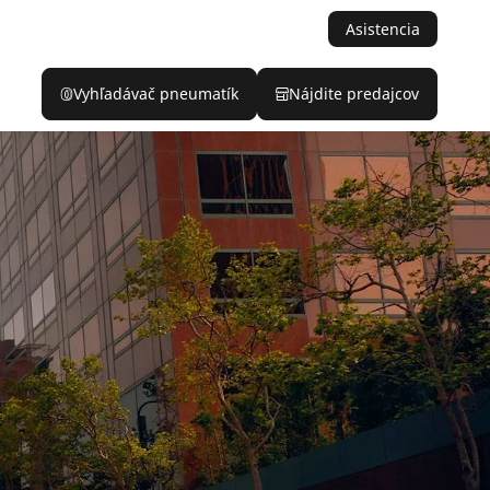
Asistencia
Vyhľadávač pneumatík
Nájdite predajcov