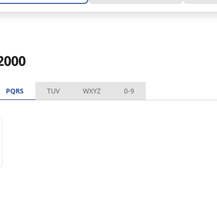
2000
PQRS
TUV
WXYZ
0-9