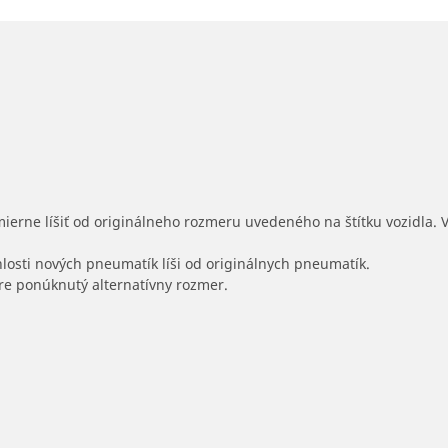
mierne líšiť od originálneho rozmeru uvedeného na štítku vozidla.
hlosti nových pneumatík líši od originálnych pneumatík.
 pre ponúknutý alternatívny rozmer.