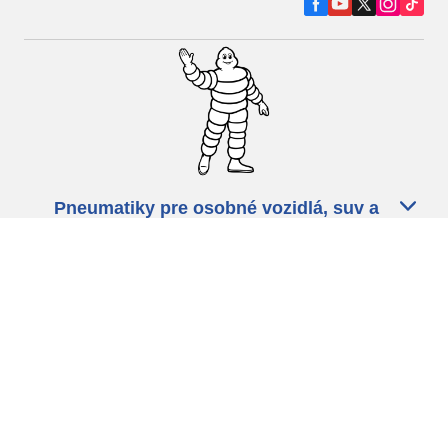
Pneumatiky pre osobné vozidlá, suv a
dodávky
Predajcov
Asistencia
Ochrana údajov