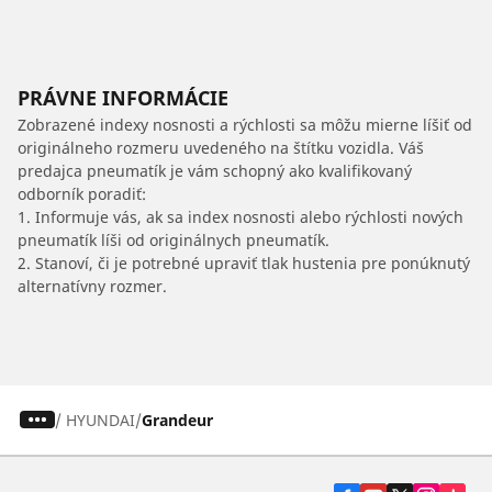
PRÁVNE INFORMÁCIE
Zobrazené indexy nosnosti a rýchlosti sa môžu mierne líšiť od
originálneho rozmeru uvedeného na štítku vozidla. Váš
predajca pneumatík je vám schopný ako kvalifikovaný
odborník poradiť:
1. Informuje vás, ak sa index nosnosti alebo rýchlosti nových
pneumatík líši od originálnych pneumatík.
2. Stanoví, či je potrebné upraviť tlak hustenia pre ponúknutý
alternatívny rozmer.
/
HYUNDAI
Grandeur