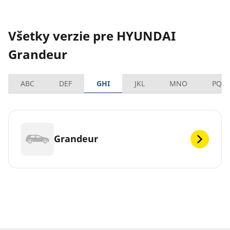
Všetky verzie pre HYUNDAI
Grandeur
ABC
DEF
GHI
JKL
MNO
PQR
Grandeur