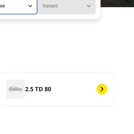
nie
Variant
2.5 TD 80