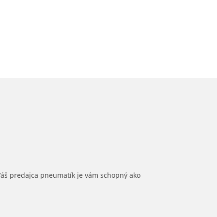
 Váš predajca pneumatík je vám schopný ako