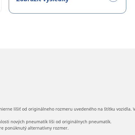
mierne líšiť od originálneho rozmeru uvedeného na štítku vozidla.
hlosti nových pneumatík líši od originálnych pneumatík.
 pre ponúknutý alternatívny rozmer.