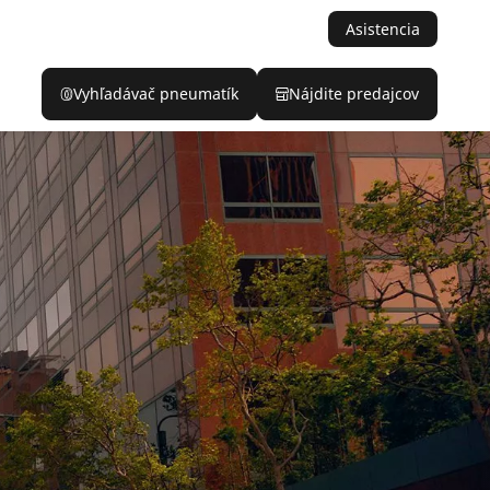
Asistencia
Vyhľadávač pneumatík
Nájdite predajcov