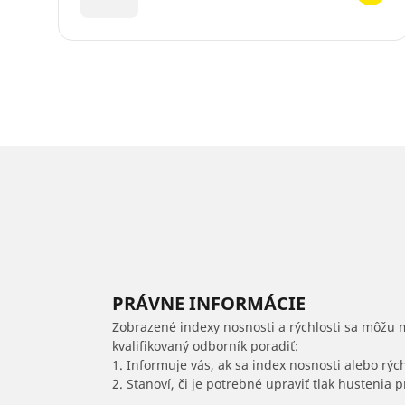
PRÁVNE INFORMÁCIE
Zobrazené indexy nosnosti a rýchlosti sa môžu 
kvalifikovaný odborník poradiť:
1. Informuje vás, ak sa index nosnosti alebo rýc
2. Stanoví, či je potrebné upraviť tlak hustenia