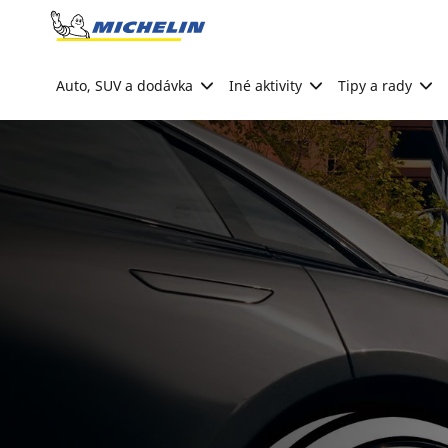
Go to page content
Go to page navigation
Auto, SUV a dodávka
Iné aktivity
Tipy a rady