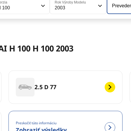
erzia
Rok Výroby Modelu
Prevede
H 100
2003
 H 100 H 100 2003
2.5 D 77
Preskočiť túto informáciu
Zobraziť výsledky