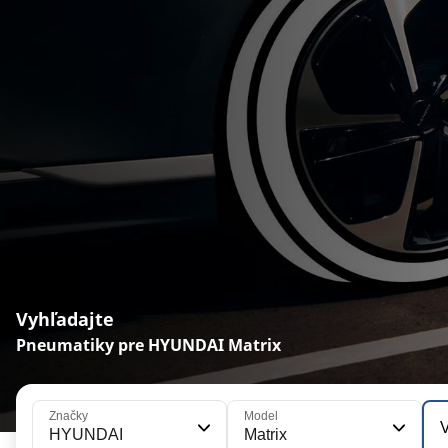
Vyhľadajte
Pneumatiky pre HYUNDAI Matrix
Značky
Model
V
HYUNDAI
Matrix