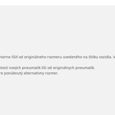
mierne líšiť od originálneho rozmeru uvedeného na štítku vozidla.
hlosti nových pneumatík líši od originálnych pneumatík.
 pre ponúknutý alternatívny rozmer.