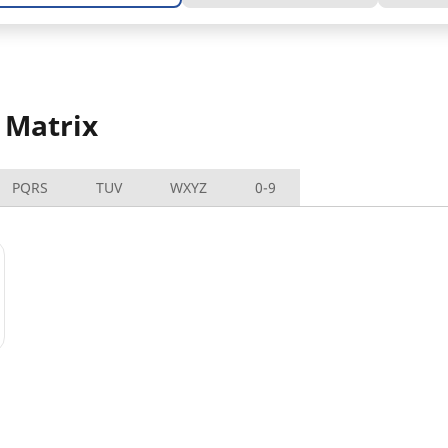
 Matrix
PQRS
TUV
WXYZ
0-9