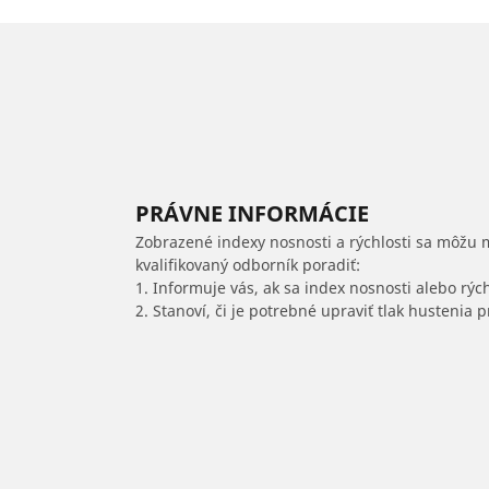
PRÁVNE INFORMÁCIE
Zobrazené indexy nosnosti a rýchlosti sa môžu 
kvalifikovaný odborník poradiť:
1. Informuje vás, ak sa index nosnosti alebo rýc
2. Stanoví, či je potrebné upraviť tlak hustenia