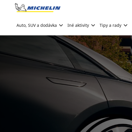
Go to page content
Go to page navigation
Auto, SUV a dodávka
Iné aktivity
Tipy a rady