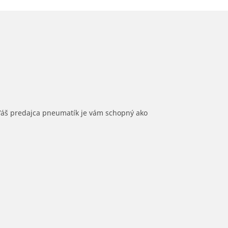
 Váš predajca pneumatík je vám schopný ako