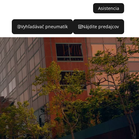
Asistencia
Vyhľadávač pneumatík
Nájdite predajcov