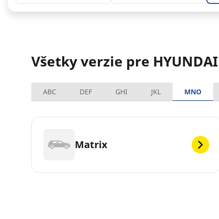
Všetky verzie pre HYUNDAI
ABC
DEF
GHI
JKL
MNO
Matrix