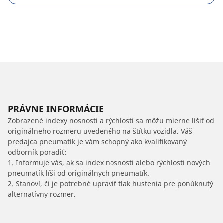
PRÁVNE INFORMÁCIE
Zobrazené indexy nosnosti a rýchlosti sa môžu mierne líšiť od
originálneho rozmeru uvedeného na štítku vozidla. Váš
predajca pneumatík je vám schopný ako kvalifikovaný
odborník poradiť:
1. Informuje vás, ak sa index nosnosti alebo rýchlosti nových
pneumatík líši od originálnych pneumatík.
2. Stanoví, či je potrebné upraviť tlak hustenia pre ponúknutý
alternatívny rozmer.