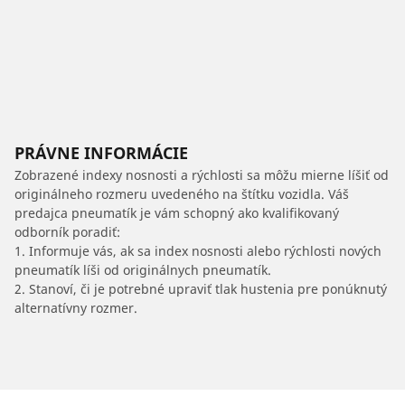
PRÁVNE INFORMÁCIE
Zobrazené indexy nosnosti a rýchlosti sa môžu mierne líšiť od
originálneho rozmeru uvedeného na štítku vozidla. Váš
predajca pneumatík je vám schopný ako kvalifikovaný
odborník poradiť:
1. Informuje vás, ak sa index nosnosti alebo rýchlosti nových
pneumatík líši od originálnych pneumatík.
2. Stanoví, či je potrebné upraviť tlak hustenia pre ponúknutý
alternatívny rozmer.