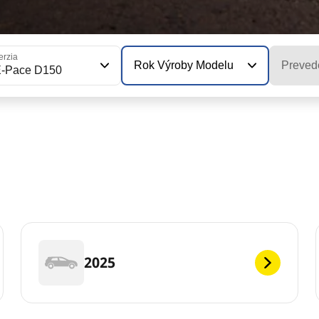
erzia
Rok Výroby Modelu
Preved
E-Pace D150
2025