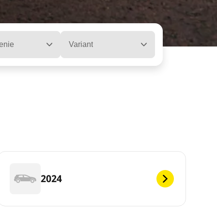
enie
Variant
2024