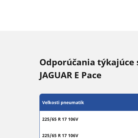
Odporúčania týkajúce 
JAGUAR E Pace
Veľkosti pneumatík
225/65 R 17 106V
225/65 R 17 106V