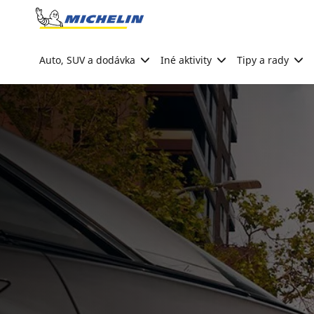
Go to page content
Go to page navigation
Auto, SUV a dodávka
Iné aktivity
Tipy a rady