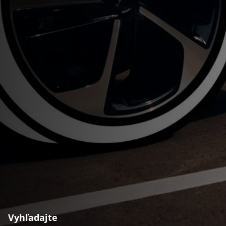
Vyhľadajte