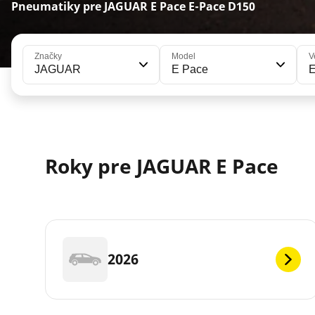
Pneumatiky pre JAGUAR E Pace E-Pace D150
Značky
Model
V
JAGUAR
E Pace
Roky pre JAGUAR E Pace
2026