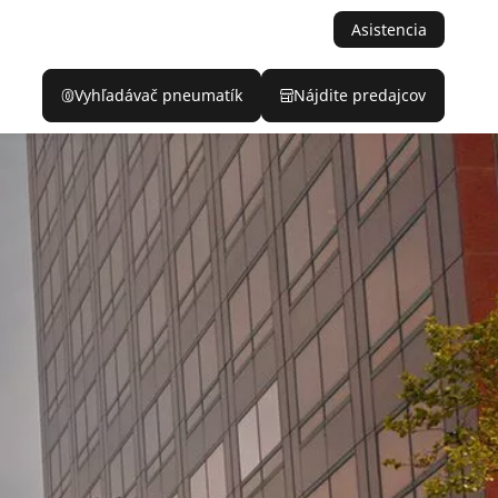
Asistencia
Vyhľadávač pneumatík
Nájdite predajcov