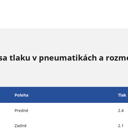
sa tlaku v pneumatikách a rozm
Poloha
Tlak
Predné
2.4
Zadné
2.1