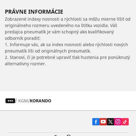
PRÁVNE INFORMÁCIE
Zobrazené indexy nosnosti a rýchlosti sa môžu mierne líšiť od
originálneho rozmeru uvedeného na štítku vozidla. Váš
predajca pneumatík je vám schopný ako kvalifikovaný
odborník poradiť:
1. Informuje vás, ak sa index nosnosti alebo rýchlosti nových
pneumatík líši od originálnych pneumatík.
2. Stanoví, či je potrebné upraviť tlak hustenia pre ponúknutý
alternatívny rozmer.
/
KGM
KORANDO