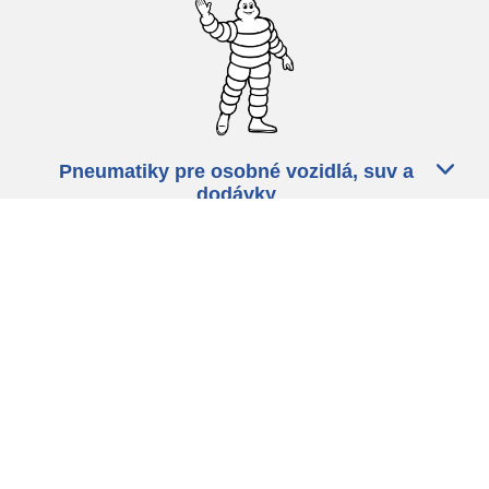
Pneumatiky pre osobné vozidlá, suv a
dodávky
Predajcov
Asistencia
Ochrana údajov
Politika cookies
ZÁkonné ustanovenia
michelin.com