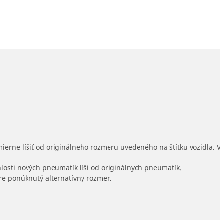
mierne líšiť od originálneho rozmeru uvedeného na štítku vozidla.
hlosti nových pneumatík líši od originálnych pneumatík.
 pre ponúknutý alternatívny rozmer.