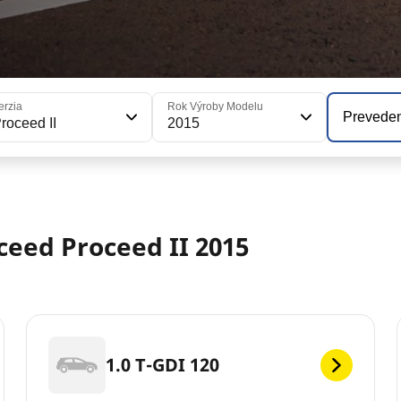
erzia
Rok Výroby Modelu
Prevede
roceed II
2015
ceed Proceed II 2015
1.0 T-GDI 120