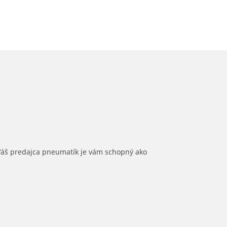
 Váš predajca pneumatík je vám schopný ako