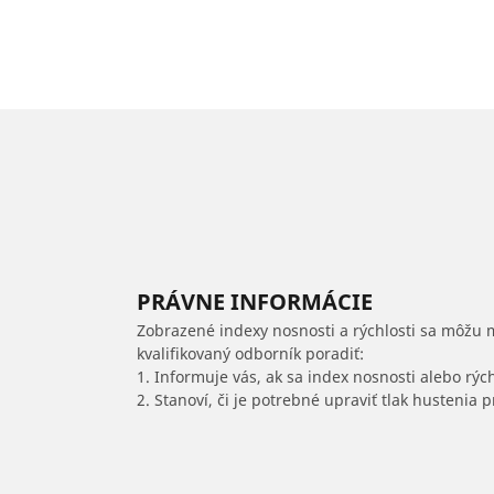
PRÁVNE INFORMÁCIE
Zobrazené indexy nosnosti a rýchlosti sa môžu 
kvalifikovaný odborník poradiť:
1. Informuje vás, ak sa index nosnosti alebo rýc
2. Stanoví, či je potrebné upraviť tlak hustenia