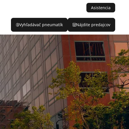
Asistencia
Vyhľadávač pneumatík
Nájdite predajcov