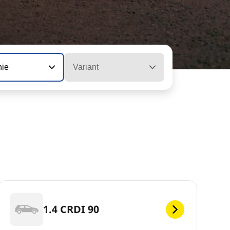
nie
Variant
1.4 CRDI 90