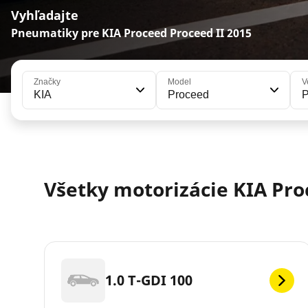
Vyhľadajte
Pneumatiky pre KIA Proceed Proceed II 2015
Značky
Model
V
KIA
Proceed
P
Všetky motorizácie KIA Pro
1.0 T-GDI 100