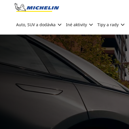
Go to page content
Go to page navigation
Auto, SUV a dodávka
Iné aktivity
Tipy a rady