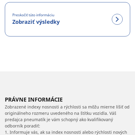
Preskočiť túto informáciu
Zobraziť výsledky
PRÁVNE INFORMÁCIE
Zobrazené indexy nosnosti a rýchlosti sa môžu mierne líšiť od
originálneho rozmeru uvedeného na štítku vozidla. Váš
predajca pneumatík je vám schopný ako kvalifikovaný
odborník poradiť:
1. Informuje vás, ak sa index nosnosti alebo rýchlosti nových