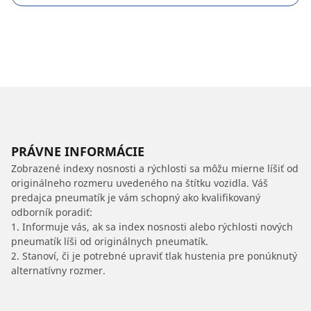
PRÁVNE INFORMÁCIE
Zobrazené indexy nosnosti a rýchlosti sa môžu mierne líšiť od
originálneho rozmeru uvedeného na štítku vozidla. Váš
predajca pneumatík je vám schopný ako kvalifikovaný
odborník poradiť:
1. Informuje vás, ak sa index nosnosti alebo rýchlosti nových
pneumatík líši od originálnych pneumatík.
2. Stanoví, či je potrebné upraviť tlak hustenia pre ponúknutý
alternatívny rozmer.