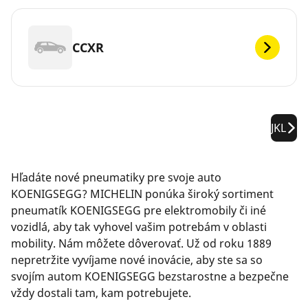
CCXR
JKL
Hľadáte nové pneumatiky pre svoje auto
KOENIGSEGG? MICHELIN ponúka široký sortiment
pneumatík KOENIGSEGG pre elektromobily či iné
vozidlá, aby tak vyhovel vašim potrebám v oblasti
mobility. Nám môžete dôverovať. Už od roku 1889
nepretržite vyvíjame nové inovácie, aby ste sa so
svojím autom KOENIGSEGG bezstarostne a bezpečne
vždy dostali tam, kam potrebujete.