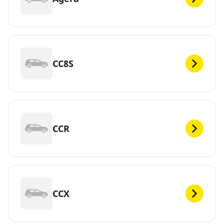
CC8S
CCR
CCX