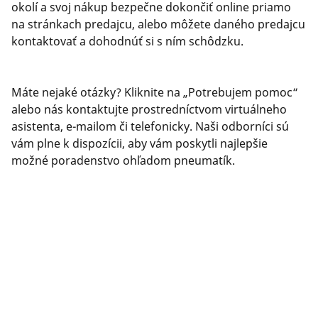
okolí a svoj nákup bezpečne dokončiť online priamo
na stránkach predajcu, alebo môžete daného predajcu
kontaktovať a dohodnúť si s ním schôdzku.
Máte nejaké otázky? Kliknite na „Potrebujem pomoc“
alebo nás kontaktujte prostredníctvom virtuálneho
asistenta, e-mailom či telefonicky. Naši odborníci sú
vám plne k dispozícii, aby vám poskytli najlepšie
možné poradenstvo ohľadom pneumatík.
PRÁVNE INFORMÁCIE