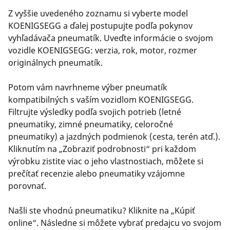
Z vyššie uvedeného zoznamu si vyberte model
KOENIGSEGG a ďalej postupujte podľa pokynov
vyhľadávača pneumatík. Uveďte informácie o svojom
vozidle KOENIGSEGG: verzia, rok, motor, rozmer
originálnych pneumatík.
Potom vám navrhneme výber pneumatík
kompatibilných s vaším vozidlom KOENIGSEGG.
Filtrujte výsledky podľa svojich potrieb (letné
pneumatiky, zimné pneumatiky, celoročné
pneumatiky) a jazdných podmienok (cesta, terén atď.).
Kliknutím na „Zobraziť podrobnosti“ pri každom
výrobku zistite viac o jeho vlastnostiach, môžete si
prečítať recenzie alebo pneumatiky vzájomne
porovnať.
Našli ste vhodnú pneumatiku? Kliknite na „Kúpiť
online“. Následne si môžete vybrať predajcu vo svojom