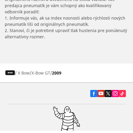
predajca pneumatík je vám schopný ako kvalifikovaný
odborník poradiť:
1. Informuje vás, ak sa index nosnosti alebo rýchlosti nových
pneumatík líši od originálnych pneumatík.
2. Stanoví, či je potrebné upraviť tlak hustenia pre ponúknutý
alternatívny rozmer.
/
X Bow
X-Bow GT
2009