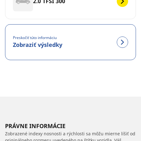
2.0 TFSI 300
Preskočiť túto informáciu
Zobraziť výsledky
PRÁVNE INFORMÁCIE
Zobrazené indexy nosnosti a rýchlosti sa môžu mierne líšiť od
originálneho rozmeru uvedeného na štítku vozidla. Váš