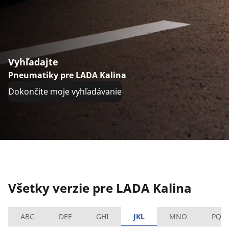
Vyhľadajte
Pneumatiky pre LADA Kalina
Dokončite moje vyhľadávanie
Všetky verzie pre LADA Kalina
ABC
DEF
GHI
JKL
MNO
PQR