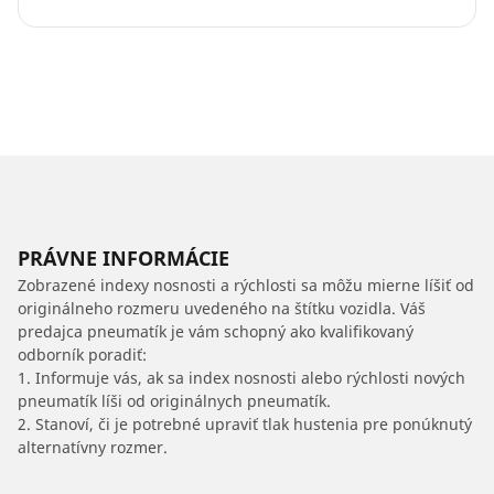
PRÁVNE INFORMÁCIE
Zobrazené indexy nosnosti a rýchlosti sa môžu mierne líšiť od
originálneho rozmeru uvedeného na štítku vozidla. Váš
predajca pneumatík je vám schopný ako kvalifikovaný
odborník poradiť:
1. Informuje vás, ak sa index nosnosti alebo rýchlosti nových
pneumatík líši od originálnych pneumatík.
2. Stanoví, či je potrebné upraviť tlak hustenia pre ponúknutý
alternatívny rozmer.