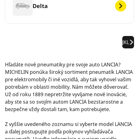
Delta
JKL
Hľadáte nové pneumatiky pre svoje auto LANCIA?
MICHELIN ponúka široký sortiment pneumatík LANCIA
pre elektromobily či iné vozidlá, aby tak vyhovel vašim
potrebám v oblasti mobility. Nám môžete dôverovať.
Už od roku 1889 nepretržite vyvíjame nové inovácie,
aby ste sa so svojím autom LANCIA bezstarostne a
bezpečne vždy dostali tam, kam potrebujete.
Z vyššie uvedeného zoznamu si vyberte model LANCIA
a ďalej postupujte podľa pokynov vyhľadávača