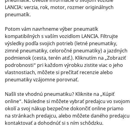
pneumatík. Uveďte informácie o svojom vozidle
LANCIA: verzia, rok, motor, rozmer originálnych
pneumatík.
Potom vám navrhneme výber pneumatík
kompatibilných s vaším vozidlom LANCIA. Filtrujte
výsledky podľa svojich potrieb (letné pneumatiky,
zimné pneumatiky, celoročné pneumatiky) a jazdných
podmienok (cesta, terén atď.). Kliknutím na „Zobraziť
podrobnosti“ pri každom výrobku zistite viac o jeho
vlastnostiach, môžete si prečítať recenzie alebo
pneumatiky vzájomne porovnať.
Našli ste vhodnú pneumatiku? Kliknite na „Kúpiť
online“. Následne si môžete vybrať predajcu vo svojom
okolí a svoj nákup bezpečne dokončiť online priamo
na stránkach predajcu, alebo môžete daného predajcu
kontaktovať a dohodnúť si s ním schôdzku.