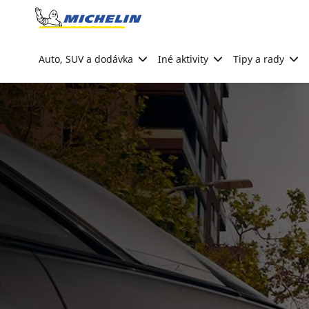
Go to page content
Go to page navigation
Auto, SUV a dodávka
Iné aktivity
Tipy a rady