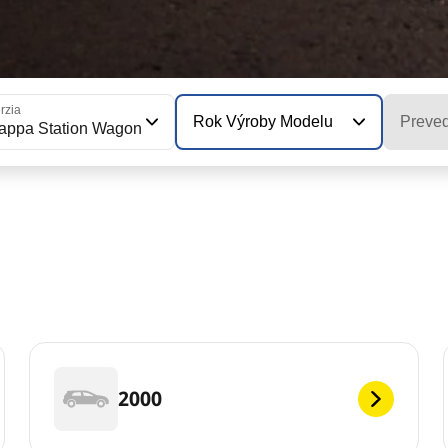
rzia
Rok Výroby Modelu
Preve
appa Station Wagon
2000