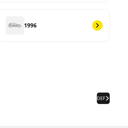
1996
DEF