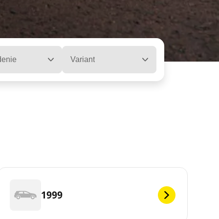
denie
Variant
1999