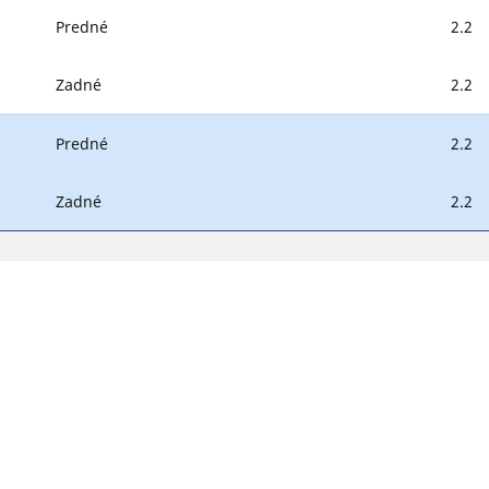
Predné
2.2
Zadné
2.2
Predné
2.2
Zadné
2.2
Vaša konfigurácia