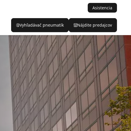
Asistencia
Vyhľadávač pneumatík
Nájdite predajcov