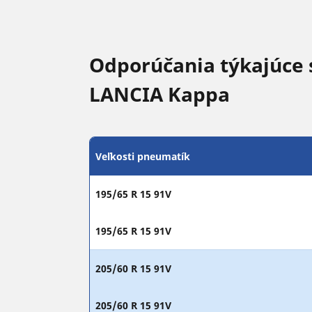
Odporúčania týkajúce 
LANCIA Kappa
Veľkosti pneumatík
195/65 R 15 91V
195/65 R 15 91V
205/60 R 15 91V
205/60 R 15 91V