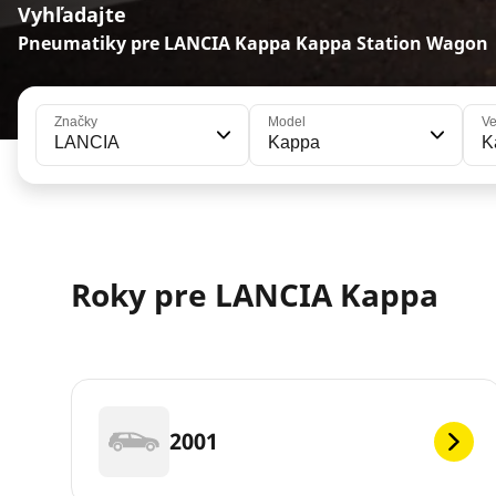
Vyhľadajte
Pneumatiky pre LANCIA Kappa Kappa Station Wagon
Značky
Model
Ve
LANCIA
Kappa
K
Roky pre LANCIA Kappa
2001