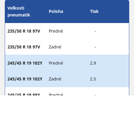
Veľkosti
Poloha
Tlak
pneumatík
235/50 R 18 97V
Predné
-
235/50 R 18 97V
Zadné
-
245/45 R 19 102Y
Predné
2.9
245/45 R 19 102Y
Zadné
2.5
245/45 R 19 98Y
Predné
-
245/45 R 19 98Y
Zadné
-
245/45 R 19 98V
Predné
-