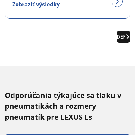
Zobraziť výsledky
DEF
Odporúčania týkajúce sa tlaku v
pneumatikách a rozmery
pneumatík pre LEXUS Ls