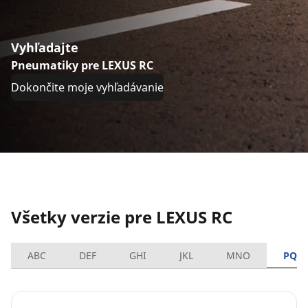
Vyhľadajte
Pneumatiky pre LEXUS RC
Dokončite moje vyhľadávanie
Všetky verzie pre LEXUS RC
ABC
DEF
GHI
JKL
MNO
PQR