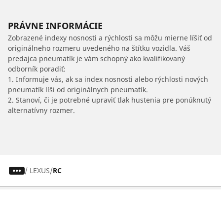
PRÁVNE INFORMÁCIE
Zobrazené indexy nosnosti a rýchlosti sa môžu mierne líšiť od
originálneho rozmeru uvedeného na štítku vozidla. Váš
predajca pneumatík je vám schopný ako kvalifikovaný
odborník poradiť:
1. Informuje vás, ak sa index nosnosti alebo rýchlosti nových
pneumatík líši od originálnych pneumatík.
2. Stanoví, či je potrebné upraviť tlak hustenia pre ponúknutý
alternatívny rozmer.
/
LEXUS
RC