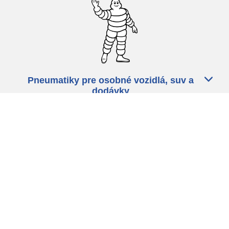
Pneumatiky pre osobné vozidlá, suv a
dodávky
Predajcov
Asistencia
Ochrana údajov
Politika cookies
ZÁkonné ustanovenia
michelin.com