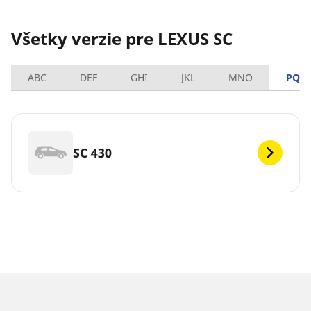
Všetky verzie pre LEXUS SC
ABC
DEF
GHI
JKL
MNO
PQR
SC 430