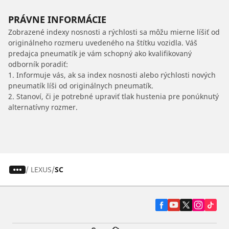
PRÁVNE INFORMÁCIE
Zobrazené indexy nosnosti a rýchlosti sa môžu mierne líšiť od
originálneho rozmeru uvedeného na štítku vozidla. Váš
predajca pneumatík je vám schopný ako kvalifikovaný
odborník poradiť:
1. Informuje vás, ak sa index nosnosti alebo rýchlosti nových
pneumatík líši od originálnych pneumatík.
2. Stanoví, či je potrebné upraviť tlak hustenia pre ponúknutý
alternatívny rozmer.
/
LEXUS
SC