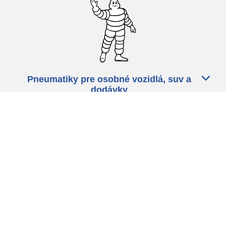
Pneumatiky pre osobné vozidlá, suv a
dodávky
Predajcov
Asistencia
Ochrana údajov
Politika cookies
ZÁkonné ustanovenia
michelin.com