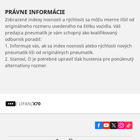
PRÁVNE INFORMÁCIE
Zobrazené indexy nosnosti a rýchlosti sa môžu mierne líšiť od
originálneho rozmeru uvedeného na štítku vozidla. Váš
predajca pneumatík je vám schopný ako kvalifikovaný
odborník poradiť:
1. Informuje vás, ak sa index nosnosti alebo rýchlosti nových
pneumatík líši od originálnych pneumatík.
2. Stanoví, či je potrebné upraviť tlak hustenia pre ponúknutý
alternatívny rozmer.
/
LIFAN
X70