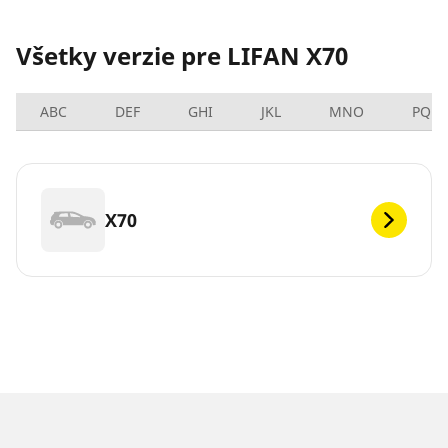
Všetky verzie pre LIFAN X70
ABC
DEF
GHI
JKL
MNO
PQRS
X70