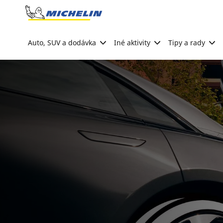
Go to page content
Go to page navigation
Auto, SUV a dodávka
Iné aktivity
Tipy a rady