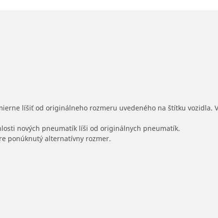
mierne líšiť od originálneho rozmeru uvedeného na štítku vozidla.
hlosti nových pneumatík líši od originálnych pneumatík.
 pre ponúknutý alternatívny rozmer.