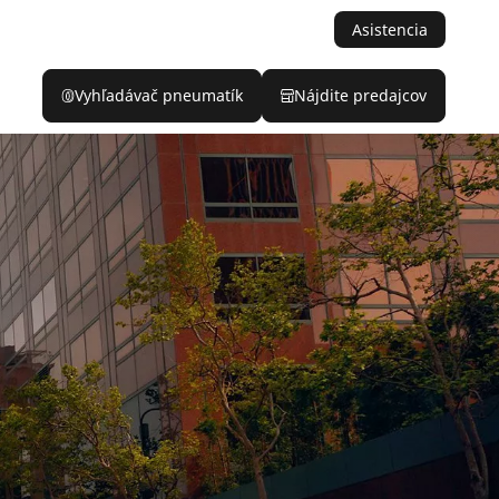
Asistencia
Vyhľadávač pneumatík
Nájdite predajcov