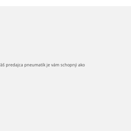
 Váš predajca pneumatík je vám schopný ako