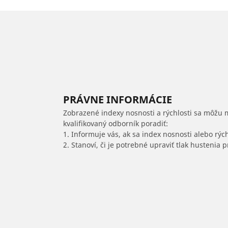
PRÁVNE INFORMÁCIE
Zobrazené indexy nosnosti a rýchlosti sa môžu 
kvalifikovaný odborník poradiť:
1. Informuje vás, ak sa index nosnosti alebo rýc
2. Stanoví, či je potrebné upraviť tlak hustenia