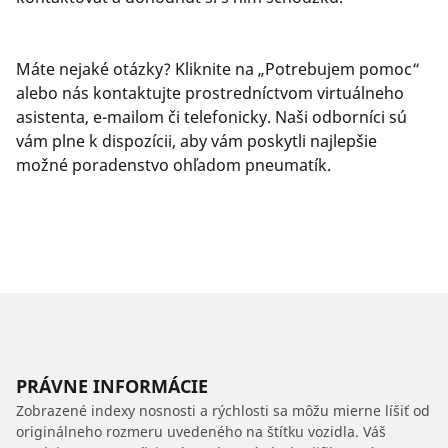
Máte nejaké otázky? Kliknite na „Potrebujem pomoc“
alebo nás kontaktujte prostredníctvom virtuálneho
asistenta, e-mailom či telefonicky. Naši odborníci sú
vám plne k dispozícii, aby vám poskytli najlepšie
možné poradenstvo ohľadom pneumatík.
PRÁVNE INFORMÁCIE
Zobrazené indexy nosnosti a rýchlosti sa môžu mierne líšiť od
originálneho rozmeru uvedeného na štítku vozidla. Váš