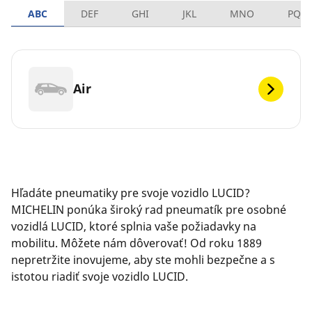
ABC
DEF
GHI
JKL
MNO
PQR
Air
Hľadáte pneumatiky pre svoje vozidlo LUCID?
MICHELIN ponúka široký rad pneumatík pre osobné
vozidlá LUCID, ktoré splnia vaše požiadavky na
mobilitu. Môžete nám dôverovať! Od roku 1889
nepretržite inovujeme, aby ste mohli bezpečne a s
istotou riadiť svoje vozidlo LUCID.