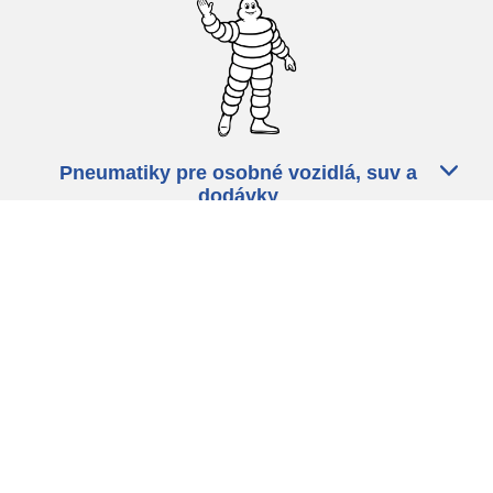
Pneumatiky pre osobné vozidlá, suv a
dodávky
Predajcov
Asistencia
Ochrana údajov
Politika cookies
ZÁkonné ustanovenia
michelin.com