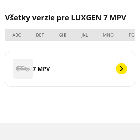
Všetky verzie pre LUXGEN 7 MPV
ABC
DEF
GHI
JKL
MNO
PQRS
7 MPV