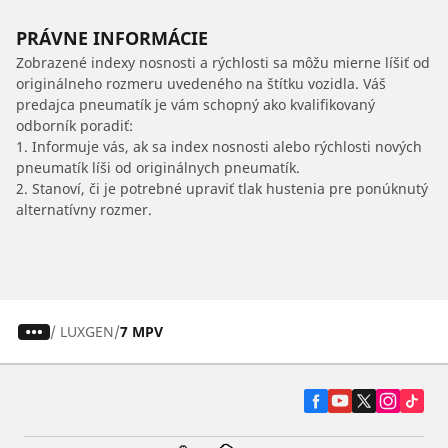
PRÁVNE INFORMÁCIE
Zobrazené indexy nosnosti a rýchlosti sa môžu mierne líšiť od
originálneho rozmeru uvedeného na štítku vozidla. Váš
predajca pneumatík je vám schopný ako kvalifikovaný
odborník poradiť:
1. Informuje vás, ak sa index nosnosti alebo rýchlosti nových
pneumatík líši od originálnych pneumatík.
2. Stanoví, či je potrebné upraviť tlak hustenia pre ponúknutý
alternatívny rozmer.
/
LUXGEN
7 MPV