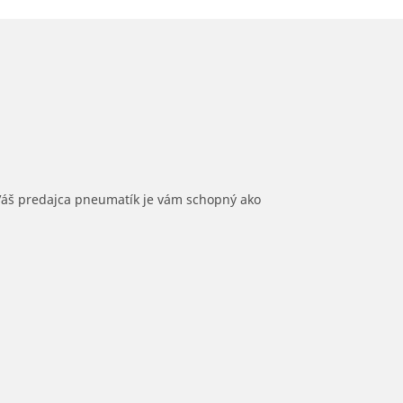
 Váš predajca pneumatík je vám schopný ako