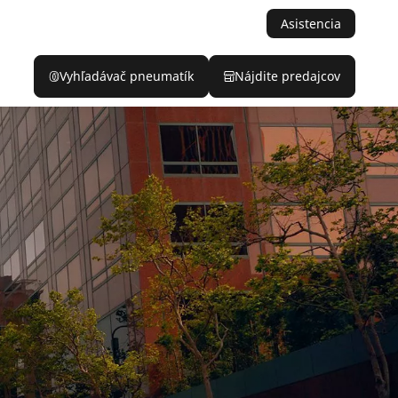
Asistencia
Vyhľadávač pneumatík
Nájdite predajcov