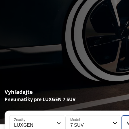
Vyhľadajte
Pneumatiky pre LUXGEN 7 SUV
Značky
Model
V
LUXGEN
7 SUV