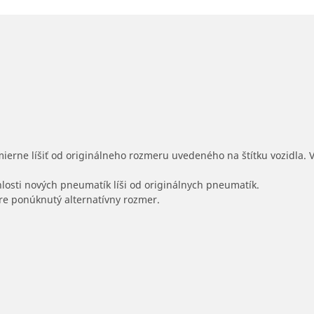
mierne líšiť od originálneho rozmeru uvedeného na štítku vozidla.
hlosti nových pneumatík líši od originálnych pneumatík.
 pre ponúknutý alternatívny rozmer.