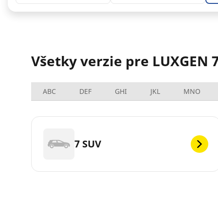
Všetky verzie pre LUXGEN 
ABC
DEF
GHI
JKL
MNO
7 SUV