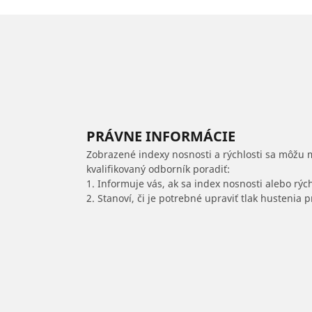
PRÁVNE INFORMÁCIE
Zobrazené indexy nosnosti a rýchlosti sa môžu 
kvalifikovaný odborník poradiť:
1. Informuje vás, ak sa index nosnosti alebo rýc
2. Stanoví, či je potrebné upraviť tlak hustenia