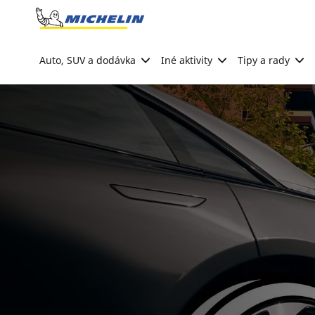
Go to page content
Go to page navigation
Auto, SUV a dodávka
Iné aktivity
Tipy a rady