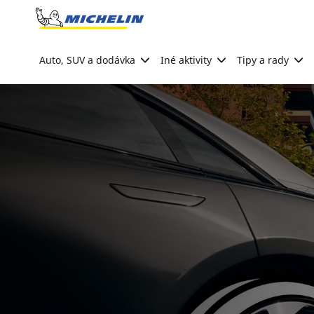
Go to page content
Go to page navigation
Auto, SUV a dodávka
Iné aktivity
Tipy a rady