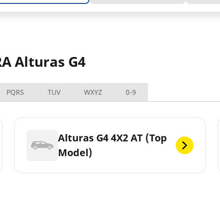
A Alturas G4
PQRS
TUV
WXYZ
0-9
Alturas G4 4X2 AT (Top
Model)