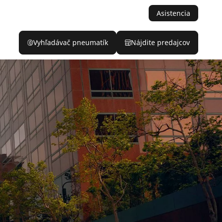
Asistencia
Vyhľadávač pneumatík
Nájdite predajcov