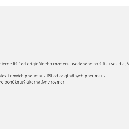
mierne líšiť od originálneho rozmeru uvedeného na štítku vozidla.
hlosti nových pneumatík líši od originálnych pneumatík.
 pre ponúknutý alternatívny rozmer.