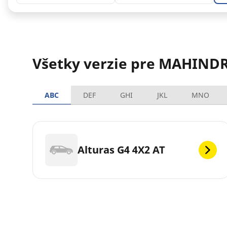
Všetky verzie pre MAHINDR
ABC
DEF
GHI
JKL
MNO
Alturas G4 4X2 AT