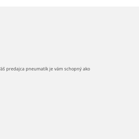
 Váš predajca pneumatík je vám schopný ako