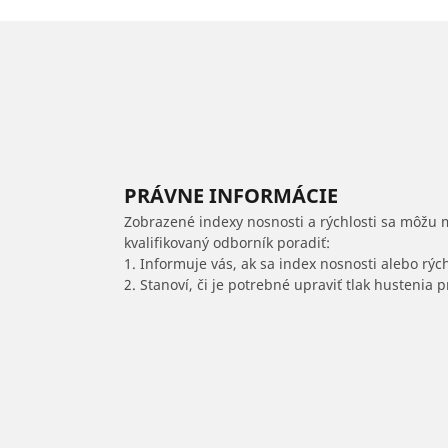
PRÁVNE INFORMÁCIE
Zobrazené indexy nosnosti a rýchlosti sa môžu 
kvalifikovaný odborník poradiť:
1. Informuje vás, ak sa index nosnosti alebo rýc
2. Stanoví, či je potrebné upraviť tlak hustenia