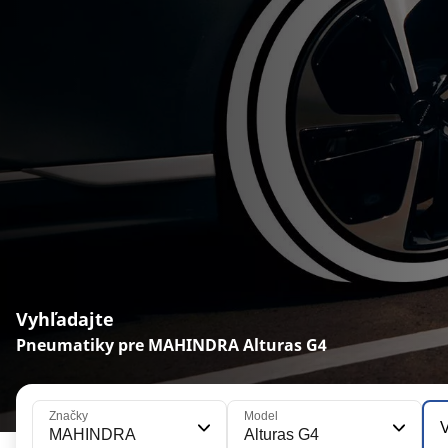
Vyhľadajte
Pneumatiky pre MAHINDRA Alturas G4
Značky
Model
V
MAHINDRA
Alturas G4