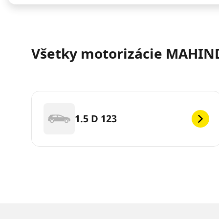
Všetky motorizácie MAHIN
1.5 D 123