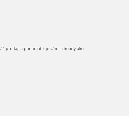
 Váš predajca pneumatík je vám schopný ako