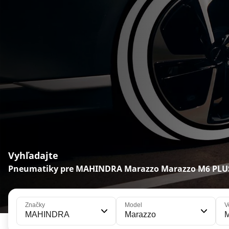
Vyhľadajte
Pneumatiky pre MAHINDRA Marazzo Marazzo M6 PLU
Značky
Model
V
MAHINDRA
Marazzo