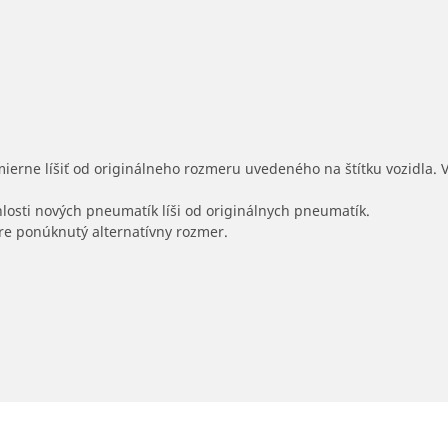
mierne líšiť od originálneho rozmeru uvedeného na štítku vozidla.
hlosti nových pneumatík líši od originálnych pneumatík.
 pre ponúknutý alternatívny rozmer.