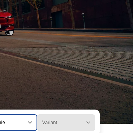
nie
Variant