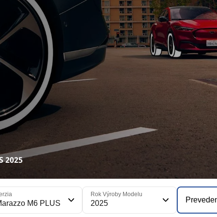
S 2025
erzia
Rok Výroby Modelu
Prevede
Marazzo M6 PLUS
2025