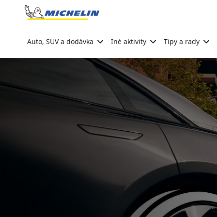
Go to page content
Go to page navigation
Auto, SUV a dodávka
Iné aktivity
Tipy a rady