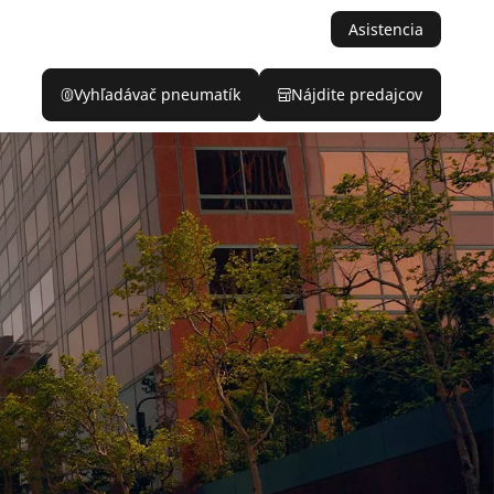
Asistencia
Vyhľadávač pneumatík
Nájdite predajcov