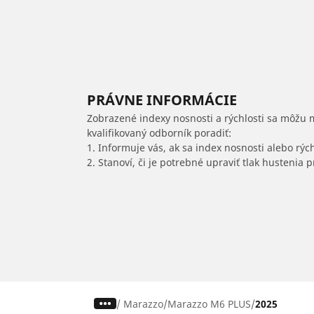
PRÁVNE INFORMÁCIE
Zobrazené indexy nosnosti a rýchlosti sa môžu 
kvalifikovaný odborník poradiť:
1. Informuje vás, ak sa index nosnosti alebo rýc
2. Stanoví, či je potrebné upraviť tlak hustenia
/
Marazzo
Marazzo M6 PLUS
2025