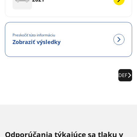
Preskočiť túto informáciu
Zobraziť výsledky
DEF
Odporúčania týkajúce sa tlaku v