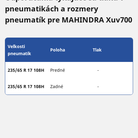
pneumatikách a rozmery
pneumatík pre MAHINDRA Xuv700
Veľkosti
Poloha
Tlak
pneumatík
235/65 R 17 108H
Predné
-
235/65 R 17 108H
Zadné
-