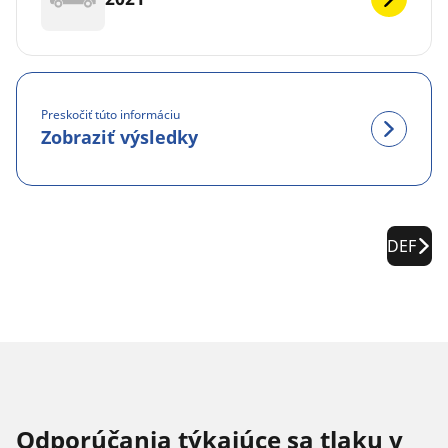
Preskočiť túto informáciu
Zobraziť výsledky
DEF
Odporúčania týkajúce sa tlaku v