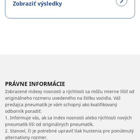
Zobraziť výsledky
PRÁVNE INFORMÁCIE
Zobrazené indexy nosnosti a rýchlosti sa môžu mierne líšiť od
originálneho rozmeru uvedeného na štítku vozidla. Váš
predajca pneumatík je vám schopný ako kvalifikovaný
odborník poradiť:
1. Informuje vás, ak sa index nosnosti alebo rýchlosti nových
pneumatík líši od originálnych pneumatík.
2. Stanoví, či je potrebné upraviť tlak hustenia pre ponúknutý
alternatívny rozmer.