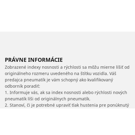
PRÁVNE INFORMÁCIE
Zobrazené indexy nosnosti a rýchlosti sa môžu mierne líšiť od
originálneho rozmeru uvedeného na štítku vozidla. Váš
predajca pneumatík je vám schopný ako kvalifikovaný
odborník poradiť:
1. Informuje vás, ak sa index nosnosti alebo rýchlosti nových
pneumatík líši od originálnych pneumatík.
2. Stanoví, či je potrebné upraviť tlak hustenia pre ponúknutý
alternatívny rozmer.