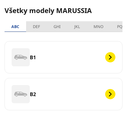
Všetky modely MARUSSIA
ABC
DEF
GHI
JKL
MNO
PQR
B1
B2