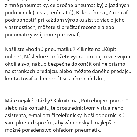
zimné pneumatiky, celoročné pneumatiky) a jazdných
podmienok (cesta, terén atď.). Kliknutím na „Zobraziť
podrobnosti“ pri každom výrobku zistite viac o jeho
vlastnostiach, môžete si prečítať recenzie alebo
pneumatiky vzájomne porovnať.
Našli ste vhodnú pneumatiku? Kliknite na „Kúpiť
online“. Následne si môžete vybrať predajcu vo svojom
okolí a svoj nákup bezpečne dokončiť online priamo
na stránkach predajcu, alebo môžete daného predajcu
kontaktovať a dohodnúť si s ním schôdzku.
Máte nejaké otázky? Kliknite na „Potrebujem pomoc“
alebo nás kontaktujte prostredníctvom virtuálneho
asistenta, e-mailom či telefonicky. Naši odborníci sú
vám plne k dispozícii, aby vám poskytli najlepšie
možné poradenstvo ohľadom pneumatík.