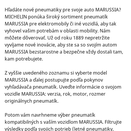
Hľadáte nové pneumatiky pre svoje auto MARUSSIA?
MICHELIN ponúka široký sortiment pneumatík
MARUSSIA pre elektromobily či iné vozidlá, aby tak
vyhovel vašim potrebám v oblasti mobility. Nám
môžete dôverovať. Už od roku 1889 nepretržite
vyvíjame nové inovácie, aby ste sa so svojím autom
MARUSSIA bezstarostne a bezpečne vždy dostali tam,
kam potrebujete.
Z vyššie uvedeného zoznamu si vyberte model
MARUSSIA a ďalej postupujte podľa pokynov
vyhľadávača pneumatík. Uveďte informácie o svojom
vozidle MARUSSIA: verzia, rok, motor, rozmer
originálnych pneumatík.
Potom vám navrhneme výber pneumatík
kompatibilných s vaším vozidlom MARUSSIA. Filtrujte
výsledky podľa svojich potrieb (letné pneumatiky,