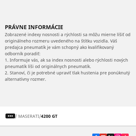
PRÁVNE INFORMÁCIE
Zobrazené indexy nosnosti a rýchlosti sa môžu mierne líšiť od
originálneho rozmeru uvedeného na štítku vozidla. Váš
predajca pneumatík je vám schopný ako kvalifikovaný
odborník poradiť:
1. Informuje vás, ak sa index nosnosti alebo rýchlosti nových
pneumatík líši od originálnych pneumatík.
2. Stanoví, či je potrebné upraviť tlak hustenia pre ponúknutý
alternatívny rozmer.
/
MASERATI
4200 GT