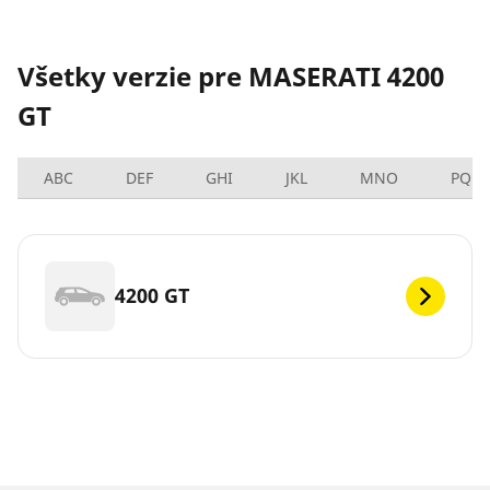
Všetky verzie pre MASERATI 4200
GT
ABC
DEF
GHI
JKL
MNO
PQRS
4200 GT