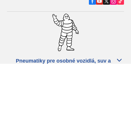
Pneumatiky pre osobné vozidlá, suv a
dodávky
Predajcov
Asistencia
Ochrana údajov