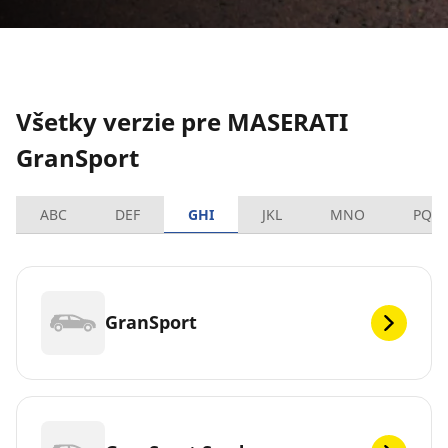
Všetky verzie pre MASERATI
GranSport
ABC
DEF
GHI
JKL
MNO
PQR
GranSport