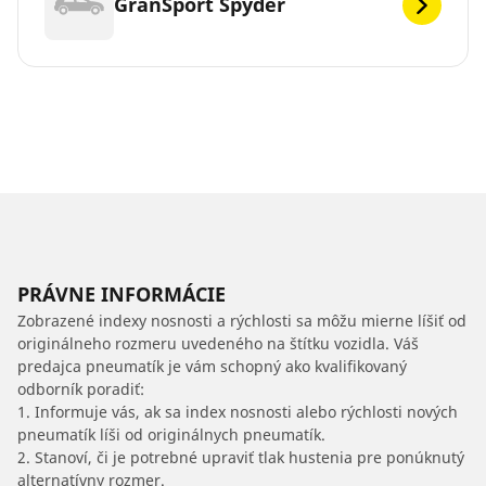
GranSport Spyder
PRÁVNE INFORMÁCIE
Zobrazené indexy nosnosti a rýchlosti sa môžu mierne líšiť od
originálneho rozmeru uvedeného na štítku vozidla. Váš
predajca pneumatík je vám schopný ako kvalifikovaný
odborník poradiť:
1. Informuje vás, ak sa index nosnosti alebo rýchlosti nových
pneumatík líši od originálnych pneumatík.
2. Stanoví, či je potrebné upraviť tlak hustenia pre ponúknutý
alternatívny rozmer.